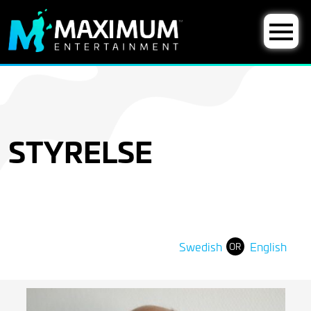
STYRELSE
Swedish
English
OR