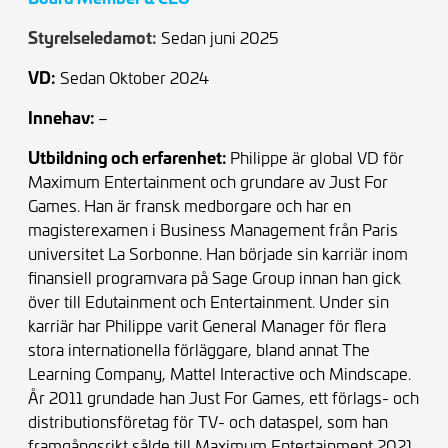
Styrelseledamot:
Sedan juni 2025
VD:
Sedan Oktober 2024
Innehav:
–
Utbildning och erfarenhet:
Philippe är global VD för
Maximum Entertainment och grundare av Just For
Games. Han är fransk medborgare och har en
magisterexamen i Business Management från Paris
universitet La Sorbonne. Han började sin karriär inom
finansiell programvara på Sage Group innan han gick
över till Edutainment och Entertainment. Under sin
karriär har Philippe varit General Manager för flera
stora internationella förläggare, bland annat The
Learning Company, Mattel Interactive och Mindscape.
År 2011 grundade han Just For Games, ett förlags- och
distributionsföretag för TV- och dataspel, som han
framgångsrikt sålde till Maximum Entertainment 2021.