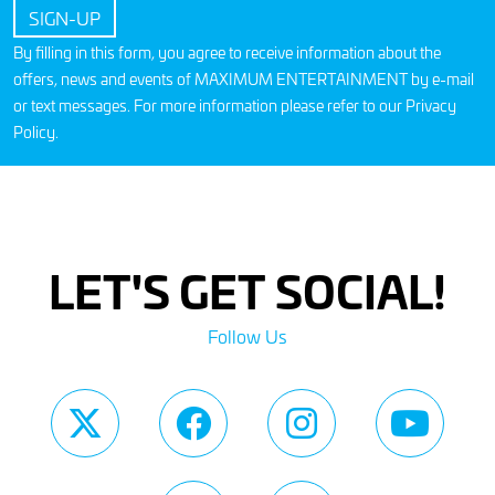
By filling in this form, you agree to receive information about the
offers, news and events of MAXIMUM ENTERTAINMENT by e-mail
or text messages. For more information please refer to our
Privacy
Policy
.
LET'S GET SOCIAL!
Follow Us