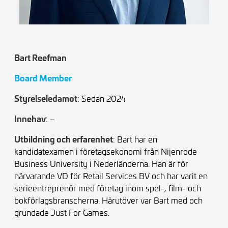
Bart Reefman
Board Member
Styrelseledamot
: Sedan 2024
Innehav
: –
Utbildning och erfarenhet
:
Bart har en
kandidatexamen i företagsekonomi från Nijenrode
Business University i Nederländerna. Han är för
närvarande VD för Retail Services BV och har varit en
serieentreprenör med företag inom spel-, film- och
bokförlagsbranscherna. Härutöver var Bart med och
grundade Just For Games.