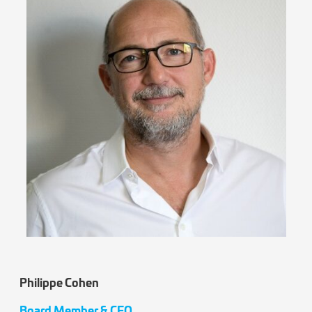
Philippe Cohen
Board Member & CEO