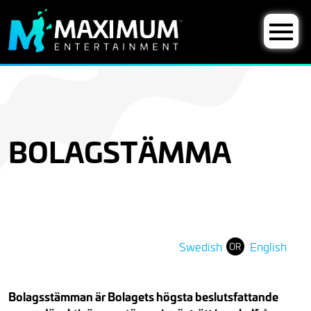
BOLAGSTÄMMA
Swedish
English
OR
Bolagsstämman är Bolagets högsta beslutsfattande