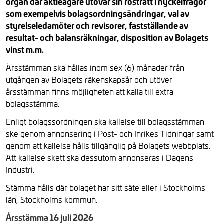
organ där aktieägare utövar sin rösträtt i nyckelfrågor
som exempelvis bolagsordningsändringar, val av
styrelseledamöter och revisorer, fastställande av
resultat- och balansräkningar, disposition av Bolagets
vinst m.m.
Årsstämman ska hållas inom sex (6) månader från
utgången av Bolagets räkenskapsår och utöver
årsstämman finns möjligheten att kalla till extra
bolagsstämma.
Enligt bolagssordningen ska kallelse till bolagsstämman
ske genom annonsering i Post- och Inrikes Tidningar samt
genom att kallelse hålls tillgänglig på Bolagets webbplats.
Att kallelse skett ska dessutom annonseras i Dagens
Industri.
Stämma hålls där bolaget har sitt säte eller i Stockholms
län, Stockholms kommun.
Årsstämma 16 juli 2026