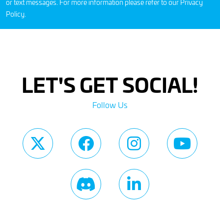
or text messages. For more information please refer to our
Privacy
Policy
.
LET'S GET SOCIAL!
Follow Us