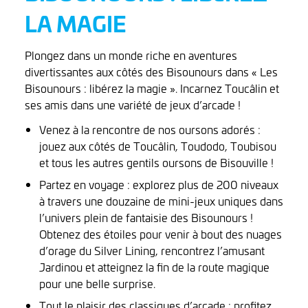
LA MAGIE
Plongez dans un monde riche en aventures
divertissantes aux côtés des Bisounours dans « Les
Bisounours : libérez la magie ». Incarnez Toucâlin et
ses amis dans une variété de jeux d’arcade !
Venez à la rencontre de nos oursons adorés :
jouez aux côtés de Toucâlin, Toudodo, Toubisou
et tous les autres gentils oursons de Bisouville !
Partez en voyage : explorez plus de 200 niveaux
à travers une douzaine de mini-jeux uniques dans
l’univers plein de fantaisie des Bisounours !
Obtenez des étoiles pour venir à bout des nuages
d’orage du Silver Lining, rencontrez l’amusant
Jardinou et atteignez la fin de la route magique
pour une belle surprise.
Tout le plaisir des classiques d’arcade : profitez