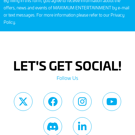
By filling in this form, you agree to receive information about the
offers, news and events of MAXIMUM ENTERTAINMENT by e-mail
or text messages. For more information please refer to our
Privacy
Policy
.
LET'S GET SOCIAL!
Follow Us