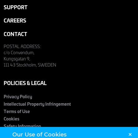
SUPPORT
CAREERS
CONTACT
POSTAL ADDRESS:
c/o Convendum,
Kungsgatan 9,
111 43 Stockholm, SWEDEN
POLICIES & LEGAL
Privacy Policy
Intellectual Property Infringement
Terms of Use
Cookies
Safety Information
Our Use of Cookies