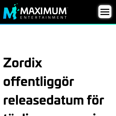
Zordix
offentliggör
releasedatum för