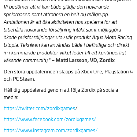
Vi bedömer att vi kan både glädja den nuvarande
spelarbasen samt attrahera en helt ny målgrupp.
Ambitionen är att öka aktiviteten hos spelarna för att
bibehålla nuvarande försäljning intäkt samt möjliggöra
ökade pulsförsäljningar utav vår produkt Aqua Moto Racing
Utopia. Tekniken kan användas både i befintliga och direkt
in i kommande produkter vilket leder till ett kontinuerligt
– Matti Larsson, VD, Zordix
växande community."
Den stora uppdateringen släpps på Xbox One, Playstation 4
och PC Steam.
Håll dig uppdaterad genom att följa Zordix på sociala
media:
https://twitter.com/zordixgames
/
https://www.facebook.com/zordixgames/
https://www.instagram.com/zordixgames/