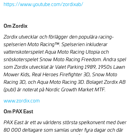
https://www.youtube.com/zordixab/
Om Zordix
Zordix utvecklar och förlägger den populära racing-
spelserien Moto Racing™. Spelserien inkluderar
vattenskoterspelet Aqua Moto Racing Utopia och
snöskoterspelet Snow Moto Racing Freedom. Andra spel
som Zordix utvecklat är Valet Parking 1989, 1950s Lawn
Mower Kids, Real Heroes Firefighter 3D, Snow Moto
Racing 3D, och Aqua Moto Racing 3D. Bolaget Zordix AB
(publ) är noterat på Nordic Growth Market MTF.
www.zordix.com
Om PAX East
PAX East är ett av världens största spelkonvent med över
80 000 deltagare som samlas under fyra dagar och där