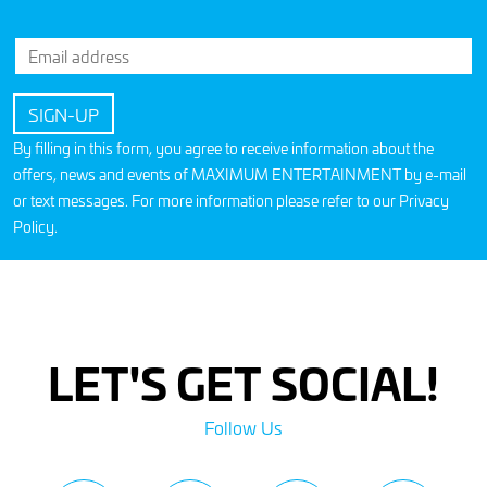
By filling in this form, you agree to receive information about the
offers, news and events of MAXIMUM ENTERTAINMENT by e-mail
or text messages. For more information please refer to our
Privacy
Policy
.
LET'S GET SOCIAL!
Follow Us