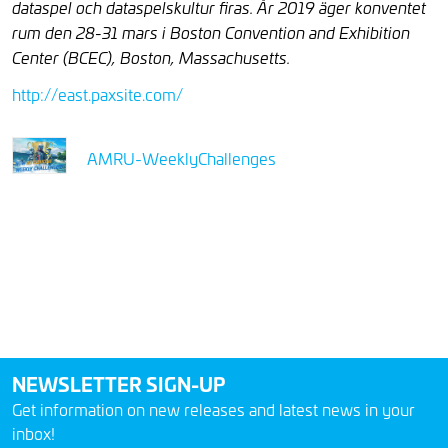
dataspel och dataspelskultur firas. År 2019 äger konventet
rum den 28-31 mars i Boston Convention and Exhibition
Center (BCEC), Boston, Massachusetts.
http://east.paxsite.com/
AMRU-WeeklyChallenges
NEWSLETTER SIGN-UP
Get information on new releases and latest news in your
inbox!