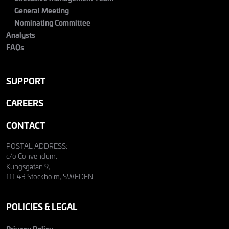
General Meeting
Nominating Committee
Analysts
FAQs
SUPPORT
CAREERS
CONTACT
POSTAL ADDRESS:
c/o Convendum,
Kungsgatan 9,
111 43 Stockholm, SWEDEN
POLICIES & LEGAL
Privacy Policy