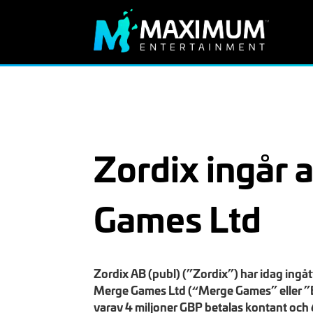
Zordix ingår 
Games Ltd
Zordix AB (publ) (”Zordix”) har idag ingåt
Merge Games Ltd (“Merge Games” eller ”Bo
varav 4 miljoner GBP betalas kontant och 