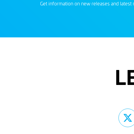
Get information on new releases and latest 
L