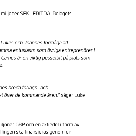
 miljoner SEK i EBITDA. Bolagets
av Lukes och Joannes förmåga att
 samma entusiasm som övriga entreprenörer i
Games är en viktig pusselbit på plats som
x.
ames breda förlags- och
” säger Luke
växt över de kommande åren.
iljoner GBP och en aktiedel i form av
killingen ska finansieras genom en