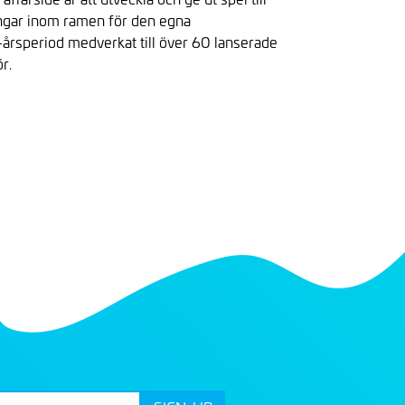
ningar inom ramen för den egna
-årsperiod medverkat till över 60 lanserade
r.