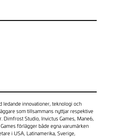
ed ledande innovationer, teknologi och
läggare som tillsammans nyttjar respektive
er. Dimfrost Studio, Invictus Games, Mane6,
 Games förlägger både egna varumärken
tare i USA, Latinamerika, Sverige,