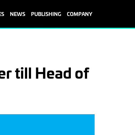
ES
NEWS
PUBLISHING
COMPANY
r till Head of