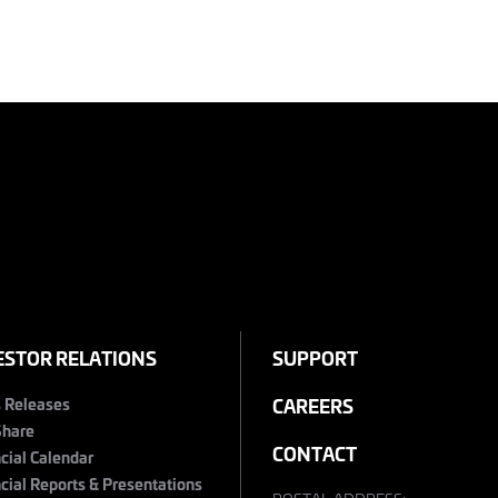
ESTOR RELATIONS
SUPPORT
s Releases
CAREERS
Share
CONTACT
cial Calendar
cial Reports & Presentations