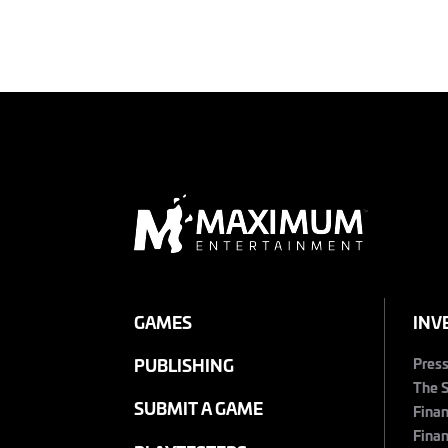
GAMES
INV
Pres
PUBLISHING
The 
SUBMIT A GAME
Finan
Finan