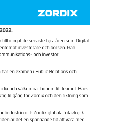
 2022.
tillbringat de senaste fyra åren som Digital
gentemot investerare och börsen. Han
kommunikations- och Investor
har en examen i Public Relations och
Zordix och välkomnar honom till teamet. Hans
tig tillgång för Zordix och den riktning som
spelindustrin och Zordix globala fotavtryck
iden är det en spännande tid att vara med