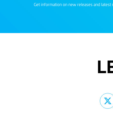
Get information on new releases and latest 
L