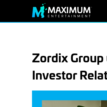
Zordix Group 
Investor Rela