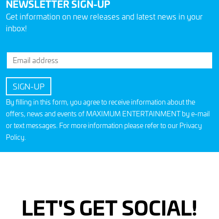
NEWSLETTER SIGN-UP
Get information on new releases and latest news in your
inbox!
By filling in this form, you agree to receive information about the
offers, news and events of MAXIMUM ENTERTAINMENT by e-mail
or text messages. For more information please refer to our
Privacy
Policy
.
LET'S GET SOCIAL!