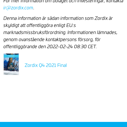
För mer information om bolaget och investeringar, kontakta
.
ir@zordix.com
Denna information är sådan information som Zordix är
skyldigt att offentliggöra enligt EU:s
marknadsmissbruksförordning. Informationen lämnades,
genom ovanstående kontaktpersons försorg, för
offentliggörande den 2022-02-24 08:30 CET.
Zordix Q4 2021 Final