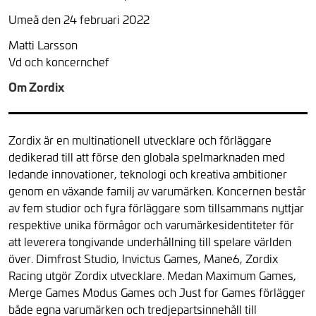
Umeå den 24 februari 2022
Matti Larsson
Vd och koncernchef
Om Zordix
Zordix är en multinationell utvecklare och förläggare
dedikerad till att förse den globala spelmarknaden med
ledande innovationer, teknologi och kreativa ambitioner
genom en växande familj av varumärken. Koncernen består
av fem studior och fyra förläggare som tillsammans nyttjar
respektive unika förmågor och varumärkesidentiteter för
att leverera tongivande underhållning till spelare världen
över. Dimfrost Studio, Invictus Games, Mane6, Zordix
Racing utgör Zordix utvecklare. Medan Maximum Games,
Merge Games Modus Games och Just for Games förlägger
både egna varumärken och tredjepartsinnehåll till