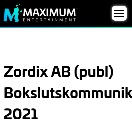
Zordix AB (publ)
Bokslutskommuni
2021