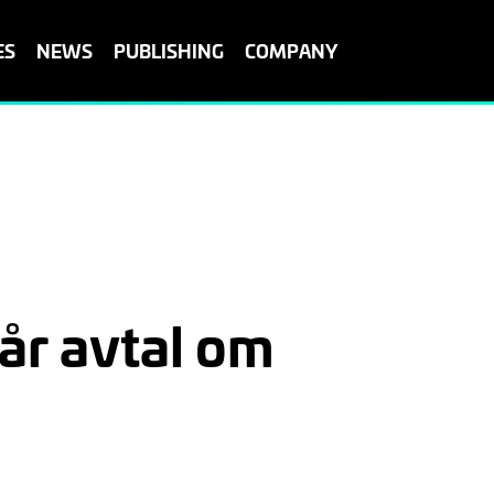
ES
NEWS
PUBLISHING
COMPANY
r avtal om