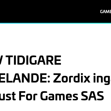
GAM
 TIDIGARE
ANDE: Zordix ingå
Just For Games SAS