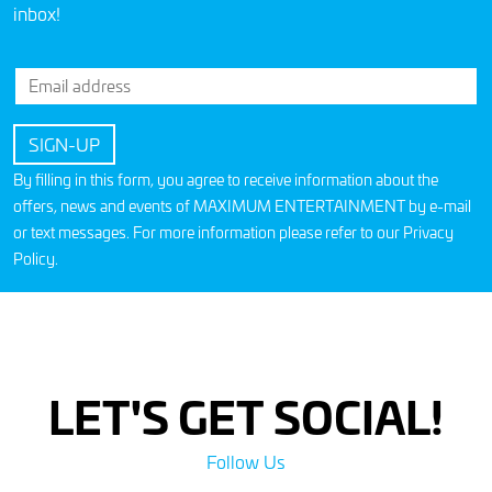
inbox!
By filling in this form, you agree to receive information about the
offers, news and events of MAXIMUM ENTERTAINMENT by e-mail
or text messages. For more information please refer to our
Privacy
Policy
.
LET'S GET SOCIAL!
Follow Us