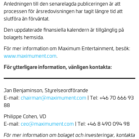
Anledningen till den senarelagda publiceringen är att
processen för årsredovisningen har tagit längre tid att
slutföra än förväntat.
Den uppdaterade finansiella kalendern är tillgänglig på
bolagets hemsida.
För mer information om Maximum Entertainment, besök:
www.maximument.com
.
För ytterligare information, vänligen kontakta:
Jan Benjaminson, Styrelseordförande
E-mail:
chairman@maximument.com
| Tel: +46 70 666 93
88
Philippe Cohen, VD
E-mail:
ceo@maximument.com
| Tel: +46 8 490 094 98
För mer information om bolaget och investeringar, kontakta