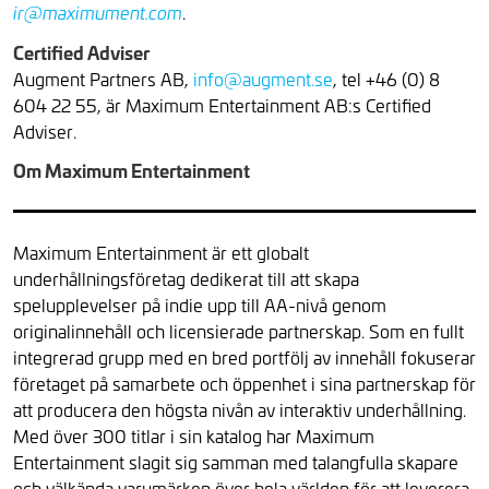
.
ir@maximument.com
Certified Adviser
Augment Partners AB,
info@augment.se
, tel +46 (0) 8
604 22 55, är Maximum Entertainment AB:s Certified
Adviser.
Om Maximum Entertainment
Maximum Entertainment är ett globalt
underhållningsföretag dedikerat till att skapa
spelupplevelser på indie upp till AA-nivå genom
originalinnehåll och licensierade partnerskap. Som en fullt
integrerad grupp med en bred portfölj av innehåll fokuserar
företaget på samarbete och öppenhet i sina partnerskap för
att producera den högsta nivån av interaktiv underhållning.
Med över 300 titlar i sin katalog har Maximum
Entertainment slagit sig samman med talangfulla skapare
och välkända varumärken över hela världen för att leverera