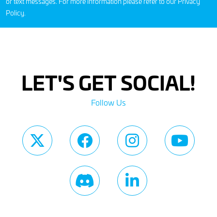
or text messages. For more information please refer to our
Privacy
Policy
.
LET'S GET SOCIAL!
Follow Us