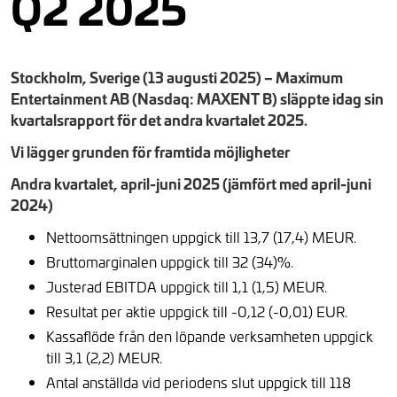
Q2 2025
Stockholm, Sverige (13 augusti 2025) – Maximum
Entertainment AB (Nasdaq: MAXENT B) släppte idag sin
kvartalsrapport för det andra kvartalet 2025.
Vi lägger grunden för framtida möjligheter
Andra kvartalet, april-juni 2025 (jämfört med april-juni
2024)
Nettoomsättningen uppgick till 13,7 (17,4) MEUR.
Bruttomarginalen uppgick till 32 (34)%.
Justerad EBITDA uppgick till 1,1 (1,5) MEUR.
Resultat per aktie uppgick till -0,12 (-0,01) EUR.
Kassaflöde från den löpande verksamheten uppgick
till 3,1 (2,2) MEUR.
Antal anställda vid periodens slut uppgick till 118