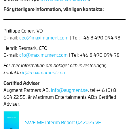
För ytterligare information, vänligen kontakta:
Philippe Cohen, VD
E-mail:
ceo@maximument.com
| Tel: +46 8 490 094 98
Henrik Resmark, CFO
E-mail:
cfo@maximument.com
| Tel: +46 8 490 094 98
För mer information om bolaget och investeringar,
.
kontakta
ir@maximument.com
Certified Adviser
Augment Partners AB,
info@augment.se
, tel +46 (0) 8
604 22 55, är Maximum Entertainments AB:s Certified
Adviser.
SWE ME Interim Report Q2 2025 VF