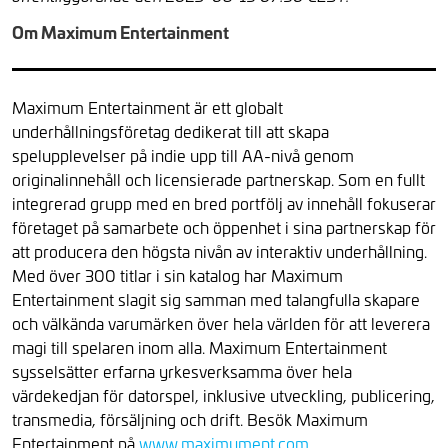
Om Maximum Entertainment
Maximum Entertainment är ett globalt
underhållningsföretag dedikerat till att skapa
spelupplevelser på indie upp till AA-nivå genom
originalinnehåll och licensierade partnerskap. Som en fullt
integrerad grupp med en bred portfölj av innehåll fokuserar
företaget på samarbete och öppenhet i sina partnerskap för
att producera den högsta nivån av interaktiv underhållning.
Med över 300 titlar i sin katalog har Maximum
Entertainment slagit sig samman med talangfulla skapare
och välkända varumärken över hela världen för att leverera
magi till spelaren inom alla. Maximum Entertainment
sysselsätter erfarna yrkesverksamma över hela
värdekedjan för datorspel, inklusive utveckling, publicering,
transmedia, försäljning och drift. Besök Maximum
Entertainment på
www.maximument.com
.