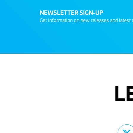
NEWSLETTER SIGN-UP
Get information on new releases and latest 
L