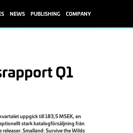
ES
NEWS
PUBLISHING
COMPANY
rapport Q1
artalet uppgick till 183,5 MSEK, en
ionellt stark katalogförsäljning från
rre releaser. Smalland: Survive the Wilds