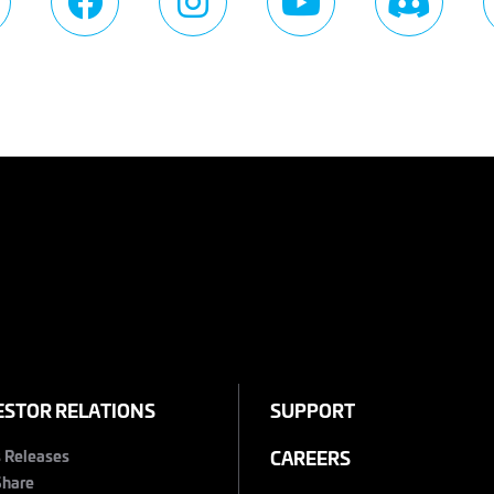
ESTOR RELATIONS
SUPPORT
s Releases
CAREERS
Share