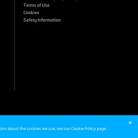
Terms of Use
Cookies
Safety Information
 2026 Maximum Entertainment. All Rights Reserved.
ation about the cookies we use, see our
Cookie Policy page
.