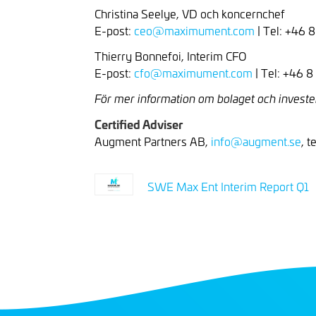
Christina Seelye, VD och koncernchef
E-post:
ceo@maximument.com
| Tel: +46 
Thierry Bonnefoi, Interim CFO
E-post:
cfo@maximument.com
| Tel: +46 
För mer information om bolaget och investe
Certified Adviser
Augment Partners AB,
info@augment.se
, t
SWE Max Ent Interim Report Q1