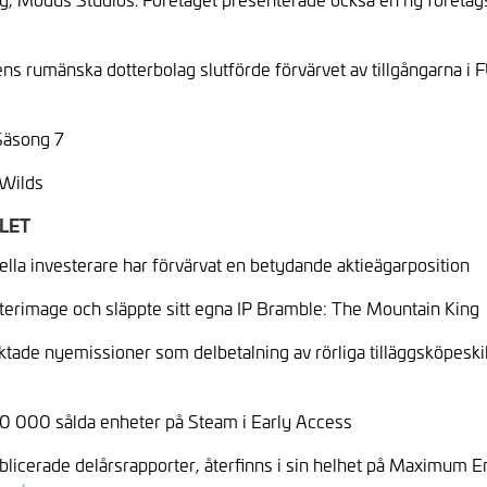
 rumänska dotterbolag slutförde förvärvet av tillgångarna i F
Säsong 7
 Wilds
LET
ella investerare har förvärvat en betydande aktieägarposition
rimage och släppte sitt egna IP Bramble: The Mountain King
riktade nyemissioner som delbetalning av rörliga tilläggsköpes
0 000 sålda enheter på Steam i Early Access
blicerade delårsrapporter, återfinns i sin helhet på Maximum 