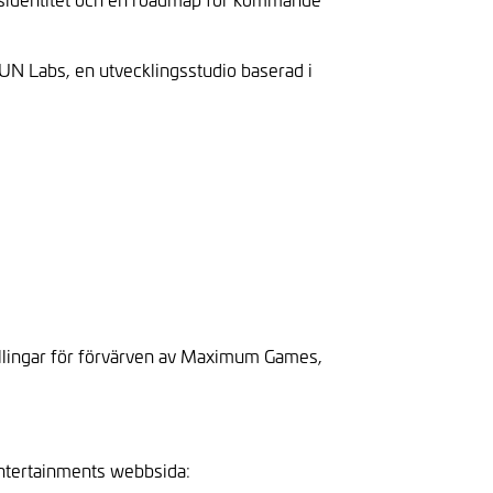
UN Labs, en utvecklingsstudio baserad i
killingar för förvärven av Maximum Games,
Entertainments webbsida: