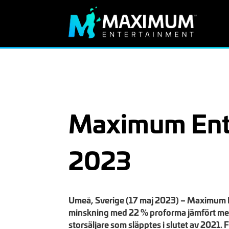
Maximum Ente
2023
Umeå, Sverige (17 maj 2023) – Maximum E
minskning med 22 % proforma jämfört med 
storsäljare som släpptes i slutet av 2021. F