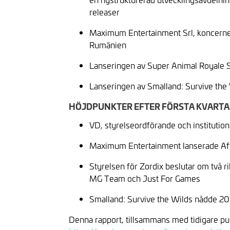
releaser
Maximum Entertainment Srl, koncernens
Rumänien
Lanseringen av Super Animal Royale 
Lanseringen av Smalland: Survive the
HÖJDPUNKTER EFTER FÖRSTA KVARTA
VD, styrelseordförande och institution
Maximum Entertainment lanserade Afte
Styrelsen för Zordix beslutar om två 
MG Team och Just For Games
Smalland: Survive the Wilds nådde 20
Denna rapport, tillsammans med tidigare pu