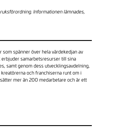
bruksförordning. Informationen lämnades,
ser som spänner över hela värdekedjan av
 erbjuder samarbetsresurser till sina
, samt genom dess utvecklingsavdelning,
kreatörerna och franchiserna runt om i
lsätter mer än 200 medarbetare och är ett