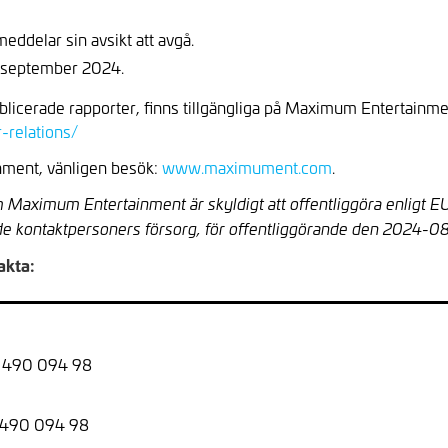
eddelar sin avsikt att avgå.
9 september 2024.
blicerade rapporter, finns tillgängliga på Maximum Entertainm
-relations/
ment, vänligen besök:
www.maximument.com
.
 Maximum Entertainment är skyldigt att offentliggöra enligt 
e kontaktpersoners försorg, för offentliggörande den 2024-0
akta:
8 490 094 98
8 490 094 98