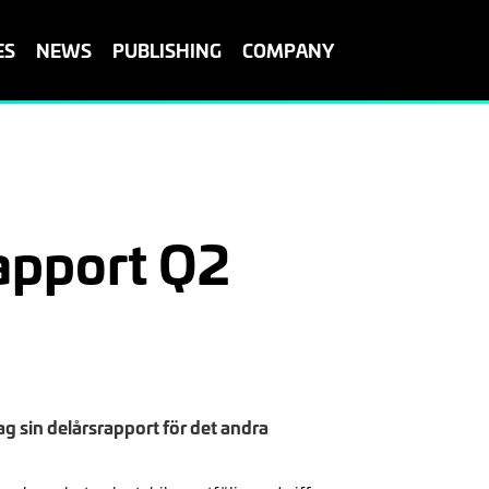
ES
NEWS
PUBLISHING
COMPANY
apport Q2
sin delårsrapport för det andra