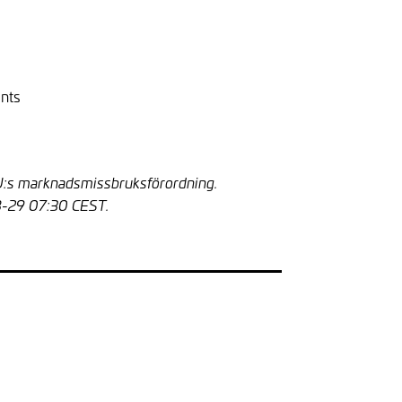
ents
EU:s marknadsmissbruksförordning.
8-29 07:30 CEST.