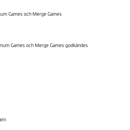
Maximum Games och Merge Games
 Maximum Games och Merge Games godkändes
eln