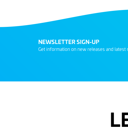
NEWSLETTER SIGN-UP
Get information on new releases and latest 
L