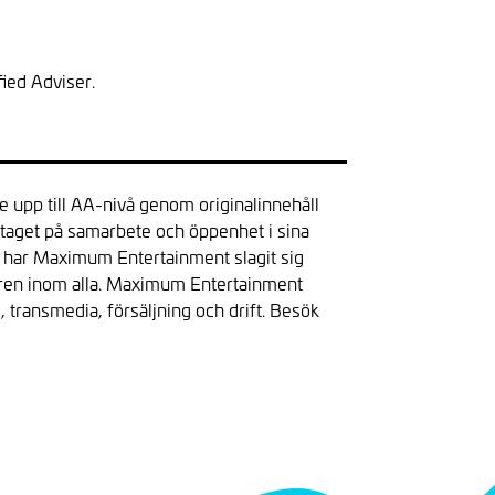
ied Adviser.
e upp till AA-nivå genom originalinnehåll
etaget på samarbete och öppenhet i sina
og har Maximum Entertainment slagit sig
laren inom alla. Maximum Entertainment
 transmedia, försäljning och drift. Besök