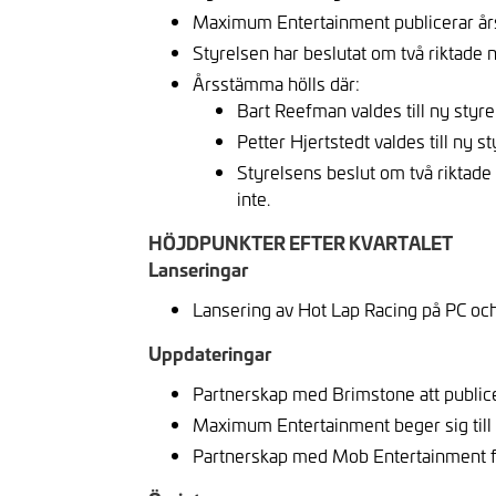
Maximum Entertainment publicerar år
Styrelsen har beslutat om två riktad
Årsstämma hölls där:
Bart Reefman valdes till ny styr
Petter Hjertstedt valdes till ny 
Styrelsens beslut om två rikta
inte.
HÖJDPUNKTER EFTER KVARTALET
Lanseringar
Lansering av Hot Lap Racing på PC och
Uppdateringar
Partnerskap med Brimstone att public
Maximum Entertainment beger sig till
Partnerskap med Mob Entertainment för