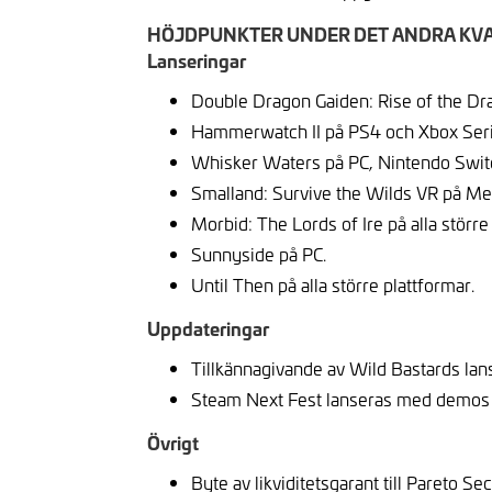
HÖJDPUNKTER UNDER DET ANDRA KVA
Lanseringar
Double Dragon Gaiden: Rise of the Dr
Hammerwatch II på PS4 och Xbox Ser
Whisker Waters på PC, Nintendo Switc
Smalland: Survive the Wilds VR på Me
Morbid: The Lords of Ire på alla större
Sunnyside på PC.
Until Then på alla större plattformar.
Uppdateringar
Tillkännagivande av Wild Bastards lan
Steam Next Fest lanseras med demos f
Övrigt
Byte av likviditetsgarant till Pareto Se