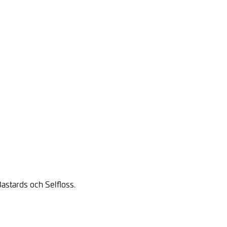
stards och Selfloss.