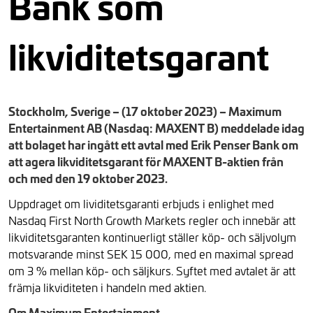
Bank som
likviditetsgarant
Stockholm, Sverige – (17 oktober 2023) – Maximum
Entertainment AB (Nasdaq: MAXENT B) meddelade idag
att bolaget har ingått ett avtal med Erik Penser Bank om
att agera likviditetsgarant för MAXENT B-aktien från
och med den 19 oktober 2023.
Uppdraget om lividitetsgaranti erbjuds i enlighet med
Nasdaq First North Growth Markets regler och innebär att
likviditetsgaranten kontinuerligt ställer köp- och säljvolym
motsvarande minst SEK 15 000, med en maximal spread
om 3 % mellan köp- och säljkurs. Syftet med avtalet är att
främja likviditeten i handeln med aktien.
Om Maximum Entertainment