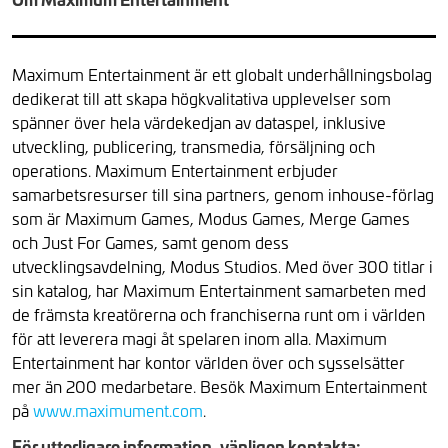
Maximum Entertainment är ett globalt underhållningsbolag
dedikerat till att skapa högkvalitativa upplevelser som
spänner över hela värdekedjan av dataspel, inklusive
utveckling, publicering, transmedia, försäljning och
operations. Maximum Entertainment erbjuder
samarbetsresurser till sina partners, genom inhouse-förlag
som är Maximum Games, Modus Games, Merge Games
och Just For Games, samt genom dess
utvecklingsavdelning, Modus Studios. Med över 300 titlar i
sin katalog, har Maximum Entertainment samarbeten med
de främsta kreatörerna och franchiserna runt om i världen
för att leverera magi åt spelaren inom alla. Maximum
Entertainment har kontor världen över och sysselsätter
mer än 200 medarbetare. Besök Maximum Entertainment
på
www.maximument.com
.
För ytterligare information, vänligen kontakta: