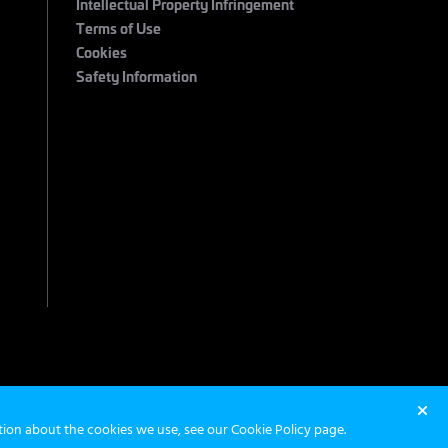
Intellectual Property Infringement
Terms of Use
Cookies
Safety Information
 2026 Maximum Entertainment. All Rights Reserved.
ation about the cookies we use, see our
Cookie Policy page
.