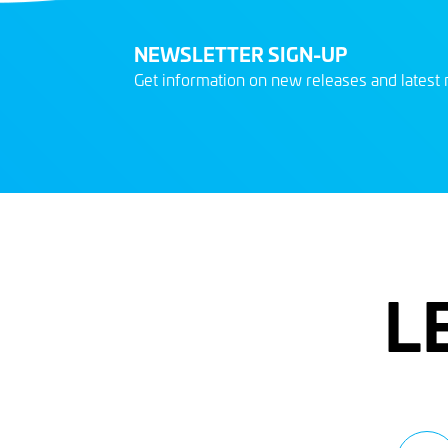
NEWSLETTER SIGN-UP
Get information on new releases and latest 
L