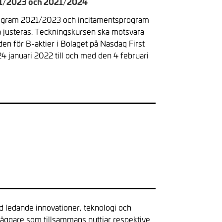
2021/2023 och 2021/2024
sprogram 2021/2023 och incitamentsprogram
a justeras. Teckningskursen ska motsvara
n för B-aktier i Bolaget på Nasdaq First
 januari 2022 till och med den 4 februari
ed ledande innovationer, teknologi och
läggare som tillsammans nyttjar respektive