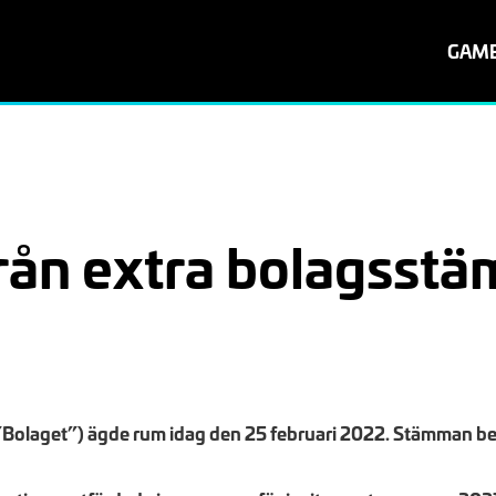
GAM
ån extra bolagsstä
”Bolaget”) ägde rum idag den 25 februari 2022. Stämman besl