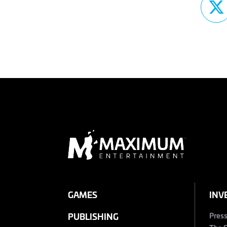
GAMES
INV
Pres
PUBLISHING