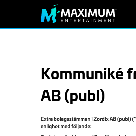
Kommuniké fr
AB (publ)
Extra bolagsstämman i Zordix AB (publ) (
enlighet med följande: