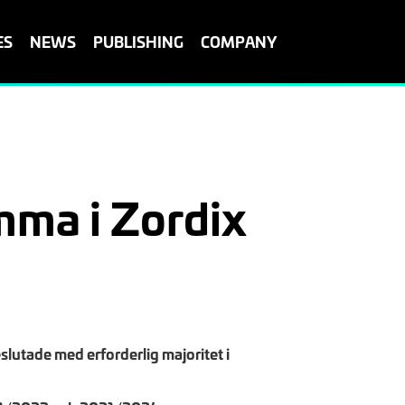
ES
NEWS
PUBLISHING
COMPANY
mma i Zordix
utade med erforderlig majoritet i