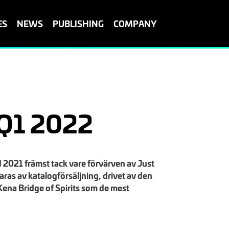
ES
NEWS
PUBLISHING
COMPANY
 Q1 2022
2021 främst tack vare förvärven av Just
s av katalogförsäljning, drivet av den
Kena Bridge of Spirits som de mest