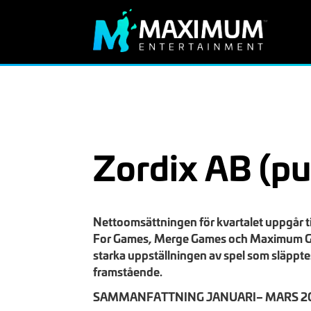
Zordix AB (pu
Nettoomsättningen för kvartalet uppgår t
For Games, Merge Games och Maximum Game
starka uppställningen av spel som släppte
framstående.
SAMMANFATTNING JANUARI– MARS 2