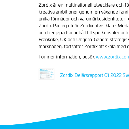
Zordix är en multinationell utvecklare och f
kreativa ambitioner genom en växande famil
unika förmågor och varumärkesidentiteter fö
Zordix Racing utgör Zordix utvecklare. 
och tredjepartsinnehåll till spelkonsoler o
Frankrike, UK och Ungern. Genom strategiska f
marknaden, fortsätter Zordix att skala med
För mer information, besök
www.zordix.co
Zordix Delårsrapport Q1 2022 S