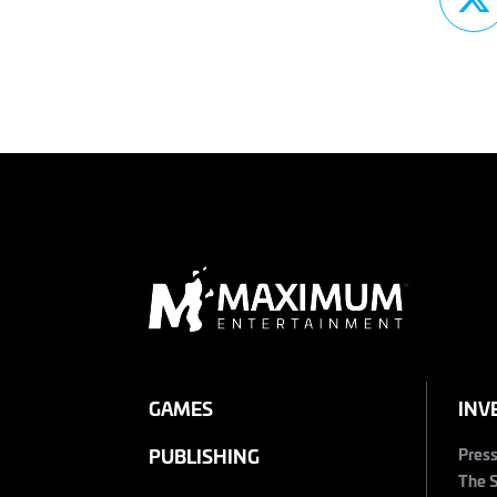
GAMES
INV
Pres
PUBLISHING
The 