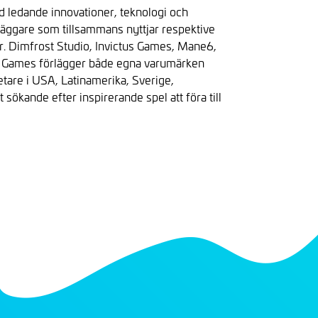
ed ledande innovationer, teknologi och
läggare som tillsammans nyttjar respektive
er. Dimfrost Studio, Invictus Games, Mane6,
 Games förlägger både egna varumärken
tare i USA, Latinamerika, Sverige,
 sökande efter inspirerande spel att föra till