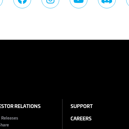
ESTOR RELATIONS
SUPPORT
s Releases
CAREERS
Share