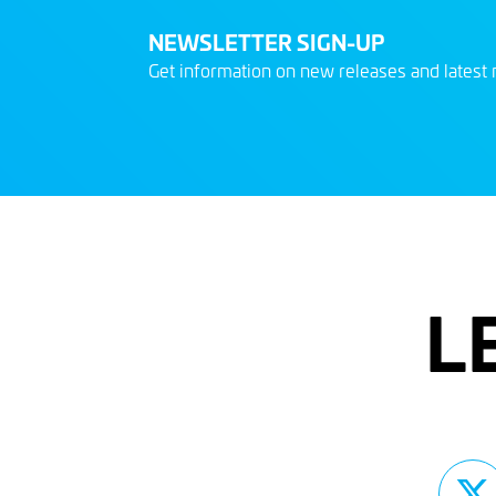
NEWSLETTER SIGN-UP
Get information on new releases and latest 
L