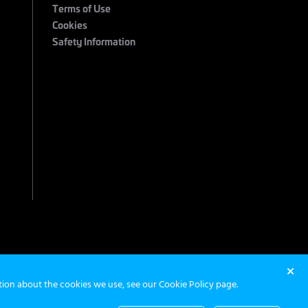
Terms of Use
Cookies
Safety Information
 2026 Maximum Entertainment. All Rights Reserved.
ation about the cookies we use, see our
Cookie Policy page
.